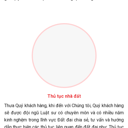
Thủ tục nhà đất
Thưa Quý khách hàng, khi đến với Chúng tôi, Quý khách hàng
sẽ được đội ngũ Luật sư có chuyên môn và có nhiều năm
kinh nghệm trong lĩnh vực Đất đai chia sẻ, tư vấn và hướng
dẫn thực hiện các thủ tục liên quan đến đất đai như: Thủ tục