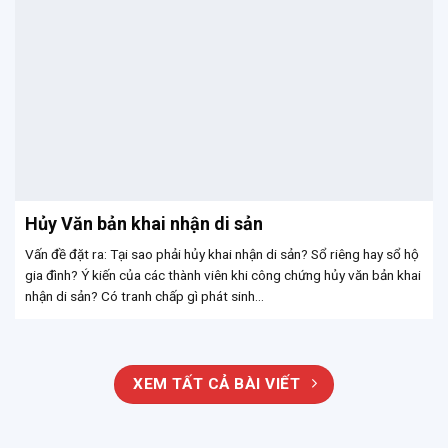
Hủy Văn bản khai nhận di sản
Vấn đề đặt ra: Tại sao phải hủy khai nhận di sản? Sổ riêng hay sổ hộ
gia đình? Ý kiến của các thành viên khi công chứng hủy văn bản khai
nhận di sản? Có tranh chấp gì phát sinh...
XEM TẤT CẢ BÀI VIẾT