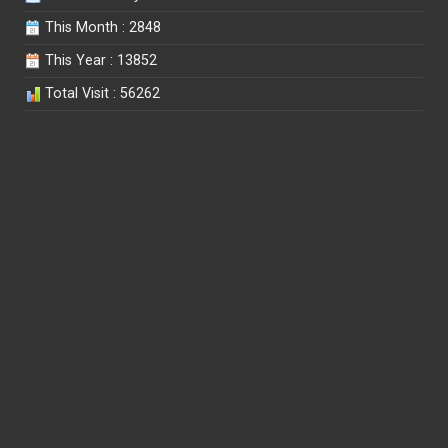
This Month : 2848
This Year : 13852
Total Visit : 56262