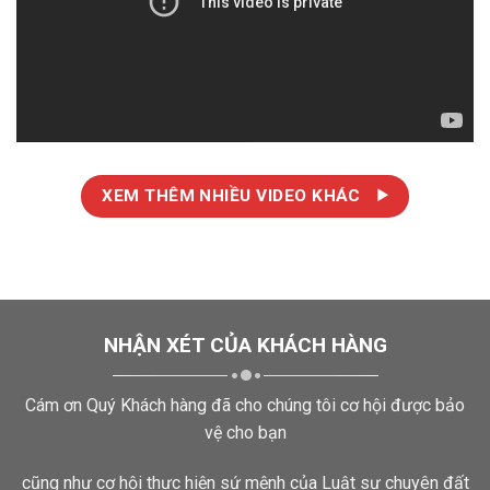
XEM THÊM NHIỀU VIDEO KHÁC
NHẬN XÉT CỦA KHÁCH HÀNG
Cám ơn Quý Khách hàng đã cho chúng tôi cơ hội được bảo
vệ cho bạn
cũng như cơ hội thực hiện sứ mệnh của Luật sư chuyên đất