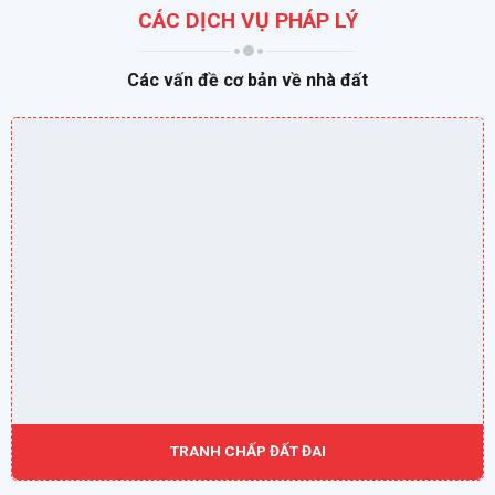
CÁC DỊCH VỤ PHÁP LÝ
Các vấn đề cơ bản về nhà đất
TRANH CHẤP ĐẤT ĐAI