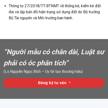
Thông tư 27/2018/TT-BTNMT về thống kê, kiểm kê đất
đai và lập bản đồ hiện trạng sử dụng đất do Bộ trưởng
Bộ Tài nguyên và Môi trường ban hành.
“Người mẫu có chân dài, Luật sư
phải có óc phân tích”
(Ls Nguyễn Ngọc Bích – Uy tín tạo thương hiệu)
Đăng ký tư vấn