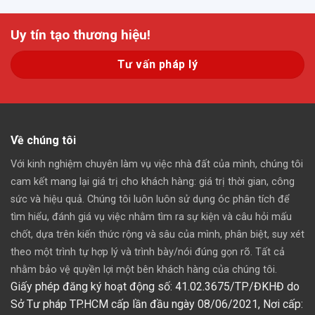
Uy tín tạo thương hiệu!
Tư vấn pháp lý
Về chúng tôi
Với kinh nghiệm chuyên làm vụ việc nhà đất của mình, chúng tôi
cam kết mang lại giá trị cho khách hàng: giá trị thời gian, công
sức và hiệu quả. Chúng tôi luôn luôn sử dụng óc phân tích để
tìm hiểu, đánh giá vụ việc nhằm tìm ra sự kiện và câu hỏi mấu
chốt, dựa trên kiến thức rộng và sâu của mình, phân biệt, suy xét
theo một trình tự hợp lý và trình bày/nói đúng gọn rõ. Tất cả
nhằm bảo vệ quyền lợi một bên khách hàng của chúng tôi.
Giấy phép đăng ký hoạt động số: 41.02.3675/TP/ĐKHĐ do
Sở Tư pháp TP.HCM cấp lần đầu ngày 08/06/2021,
Nơi cấp: