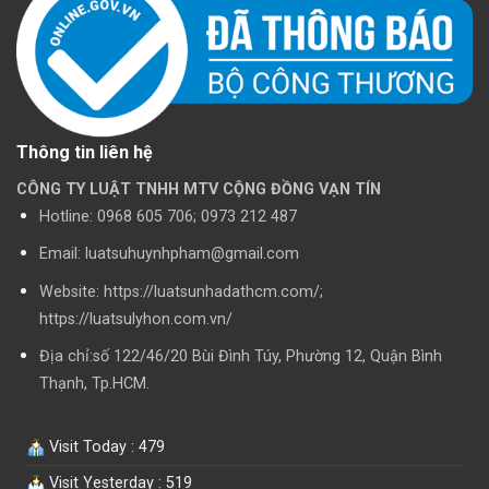
Thông tin liên hệ
CÔNG TY LUẬT TNHH MTV CỘNG ĐỒNG VẠN TÍN
Hotline:
0968 605 706; 0973 212 487
Email: luatsuhuynhpham@gmail.com
Website: https://luatsunhadathcm.com/;
https://luatsulyhon.com.vn/
Địa chỉ:số 122/46/20 Bùi Đình Túy, Phường 12, Quận Bình
Thạnh, Tp.HCM.
Visit Today : 479
Visit Yesterday : 519