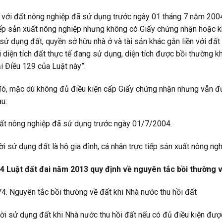
i với đất nông nghiệp đã sử dụng trước ngày 01 tháng 7 năm 2004
iếp sản xuất nông nghiệp nhưng không có Giấy chứng nhận hoặc 
sử dụng đất, quyền sở hữu nhà ở và tài sản khác gắn liền với đất
i diện tích đất thực tế đang sử dụng, diện tích được bồi thường
ại Điều 129 của Luật này”.
ó, mặc dù không đủ điều kiện cấp Giấy chứng nhận nhưng vẫn đ
au:
ất nông nghiệp đã sử dụng trước ngày 01/7/2004.
i sử dụng đất là hộ gia đình, cá nhân trực tiếp sản xuất nông ngh
4 Luật đất đai năm 2013 quy định về nguyên tắc bồi thường v
74. Nguyên tắc bồi thường về đất khi Nhà nước thu hồi đất
ời sử dụng đất khi Nhà nước thu hồi đất nếu có đủ điều kiện được