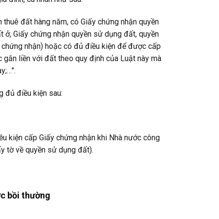
iền thuê đất hàng năm, có Giấy chứng nhận quyền
t ở, Giấy chứng nhận quyền sử dụng đất, quyền
ấy chứng nhận) hoặc có đủ điều kiện để được cấp
 gắn liền với đất theo quy định của Luật này mà
y;…”.
g đủ điều kiện sau:
ều kiện cấp Giấy chứng nhận khi Nhà nước công
y tờ về quyền sử dụng đất).
ợc bồi thường