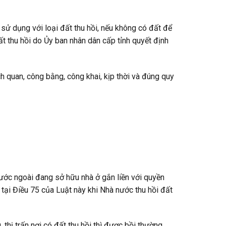
sử dụng với loại đất thu hồi, nếu không có đất để
ất thu hồi do Ủy ban nhân dân cấp tỉnh quyết định
h quan, công bằng, công khai, kịp thời và đúng quy
nước ngoài đang sở hữu nhà ở gắn liền với quyền
tại Điều 75 của Luật này khi Nhà nước thu hồi đất
thị trấn nơi có đất thu hồi thì được bồi thường