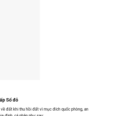
cấp Sổ đỏ
về đất khi thu hồi đất vì mục đích quốc phòng, an
gia đình, cá nhân như sau: