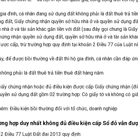
 gia đình, cá nhân đang sử dụng đất không phải là đất thuê trả t
g đất, Giấy chứng nhận quyền sở hữu nhà ở và quyền sử dụng đấ
 nhà ở và tài sản khác gắn liền với đất (sau đây gọi chung là Gi
hứng nhận quyền sử dụng đất, quyền sở hữu nhà ở và tài sản khác
ược cấp, trừ trường hợp quy định tại khoản 2 Điều 77 của Luật nà
y, để được bồi thường về đất thì hộ gia đình, cá nhân cần đáp ứn
không phải là đất thuê trả tiền thuê đất hàng năm.
iấy chứng nhận hoặc đủ điều kiện được cấp Giấy chứng nhận (đi
uyền sử dụng đất gồm 02 trường hợp: Có giấy tờ và không có giấ
êm: Điều kiện bồi thường đối với tổ chức, doanh nghiệp
ờng hợp duy nhất không đủ điều kiện cấp Sổ đỏ vẫn đư
2 Điều 77 Luật Đất đai 2013 quy định: