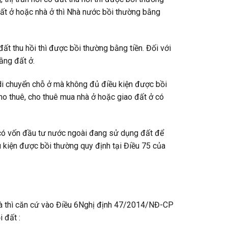
ất ở hoặc nhà ở thì Nhà nước bồi thường bằng
đất thu hồi thì được bồi thường bằng tiền. Đối với
ằng đất ở.
i di chuyển chỗ ở mà không đủ điều kiện được bồi
ho thuê, cho thuê mua nhà ở hoặc giao đất ở có
 có vốn đầu tư nước ngoài đang sử dụng đất để
u kiện được bồi thường quy định tại Điều 75 của
nhà thì căn cứ vào Điều 6Nghị định 47/2014/NĐ-CP
 đất :