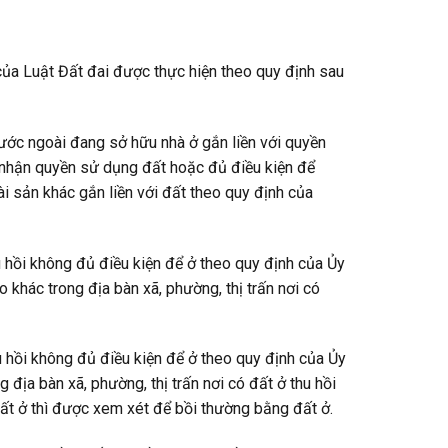
 của Luật Đất đai được thực hiện theo quy định sau
nước ngoài đang sở hữu nhà ở gắn liền với quyền
 nhận quyền sử dụng đất hoặc đủ điều kiện để
 sản khác gắn liền với đất theo quy định của
hu hồi không đủ điều kiện để ở theo quy định của Ủy
 khác trong địa bàn xã, phường, thị trấn nơi có
hu hồi không đủ điều kiện để ở theo quy định của Ủy
 địa bàn xã, phường, thị trấn nơi có đất ở thu hồi
đất ở thì được xem xét để bồi thường bằng đất ở.