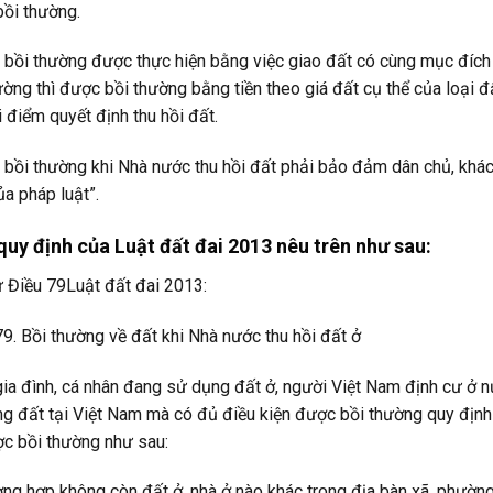
ồi thường.
c bồi thường được thực hiện bằng việc giao đất có cùng mục đích 
ường thì được bồi thường bằng tiền theo giá đất cụ thể của loại đ
ời điểm quyết định thu hồi đất.
c bồi thường khi Nhà nước thu hồi đất phải bảo đảm dân chủ, khác
ủa pháp luật”.
quy định của Luật đất đai 2013 nêu trên như sau:
 Điều 79Luật đất đai 2013:
79. Bồi thường về đất khi Nhà nước thu hồi đất ở
gia đình, cá nhân đang sử dụng đất ở, người Việt Nam định cư ở 
g đất tại Việt Nam mà có đủ điều kiện được bồi thường quy định 
ợc bồi thường như sau:
ờng hợp không còn đất ở, nhà ở nào khác trong địa bàn xã, phường, 