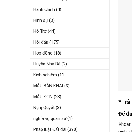
Hành chính
(4)
Hình sự
(3)
Hỗ Trợ
(44)
Hỏi đáp
(175)
Hợp đồng
(18)
Huyện Nhà Bè
(2)
Kinh nghiệm
(11)
MẪU BẢN KHAI
(3)
MẪU ĐƠN
(23)
*Trả 
Nghị Quyết
(3)
Để đư
nghĩa vụ quân sự
(1)
Khoản 
Pháp luật Đất đai
(390)
ninh; p