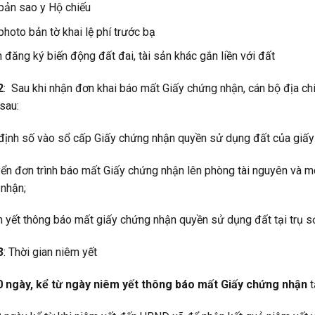
bản sao y Hộ chiếu
photo bản tờ khai lệ phí trước bạ
 đăng ký biến động đất đai, tài sản khác gắn liền với đất
2
: Sau khi nhận đơn khai báo mất Giấy chứng nhận, cán bộ địa chí
sau:
định số vào sổ cấp Giấy chứng nhận quyền sử dụng đất của giấy
ển đơn trình báo mất Giấy chứng nhận lên phòng tài nguyên và 
nhận;
 yết thông báo mất giấy chứng nhận quyền sử dụng đất tại trụ 
3
: Thời gian niêm yết
0 ngày, kể từ ngày niêm yết thông báo mất Giấy chứng nhận
t