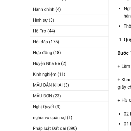
Ngh
Hành chính
(4)
hàn
Hình sự
(3)
Thô
Hỗ Trợ
(44)
Quy
Hỏi đáp
(175)
Hợp đồng
(18)
Bước 
Huyện Nhà Bè
(2)
+ Làm 
Kinh nghiệm
(11)
+ Khai
MẪU BẢN KHAI
(3)
giấy c
MẪU ĐƠN
(23)
+ Hồ 
Nghị Quyết
(3)
02 
nghĩa vụ quân sự
(1)
01 
Pháp luật Đất đai
(390)