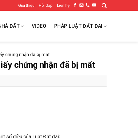
Giới thiệu
Hỏi đáp
Liên hệ
NHÀ ĐẤT
VIDEO
PHÁP LUẬT ĐẤT ĐAI
iấy chứng nhận đã bị mất
Giấy chứng nhận đã bị mất
ột số điều của Luật Đất đai;