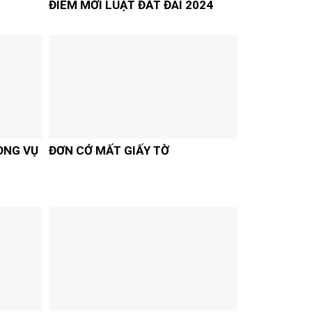
ĐIỂM MỚI LUẬT ĐẤT ĐAI 2024
ONG VỤ
ĐƠN CỚ MẤT GIẤY TỜ