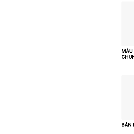
MẪU 
CHU
BÁN 