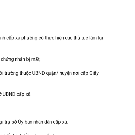
nh cấp xã phường có thực hiện các thủ tục làm lại
 chứng nhận bị mất;
môi trường thuộc UBND quận/ huyện nơi cấp Giấy
sở UBND cấp xã
ại trụ sở Ủy ban nhân dân cấp xã.