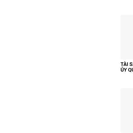
TÀI 
ỦY Q