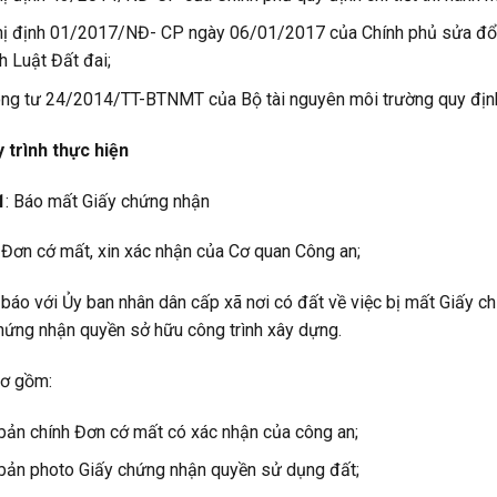
ị định 01/2017/NĐ- CP ngày 06/01/2017 của Chính phủ sửa đổi, b
h Luật Đất đai;
ng tư 24/2014/TT-BTNMT của Bộ tài nguyên môi trường quy định 
 trình thực hiện
1
: Báo mất Giấy chứng nhận
Đơn cớ mất, xin xác nhận của Cơ quan Công an;
 báo với Ủy ban nhân dân cấp xã nơi có đất về việc bị mất Giấy 
hứng nhận quyền sở hữu công trình xây dựng.
sơ gồm:
bản chính Đơn cớ mất có xác nhận của công an;
bản photo Giấy chứng nhận quyền sử dụng đất;