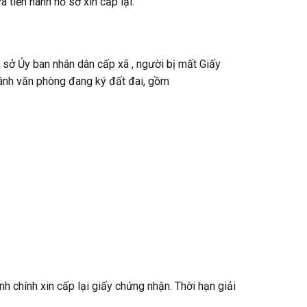
 tiến hành hồ sơ xin cấp lại.
 sở Ủy ban nhân dân cấp xã , người bị mất Giấy
hánh văn phòng đang ký đất đai, gồm
nh chính xin cấp lại giấy chứng nhận. Thời hạn giải