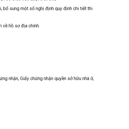
ổ sung một số nghị định quy định chi tiết thi
về hồ sơ địa chính.
chứng nhận, Giấy chứng nhận quyền sở hữu nhà ở,