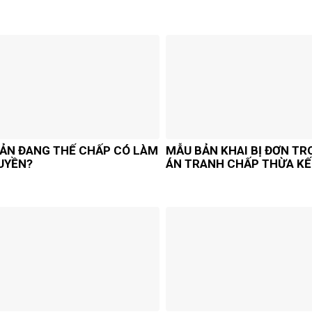
SẢN ĐANG THẾ CHẤP CÓ LÀM
MẪU BẢN KHAI BỊ ĐƠN TR
UYỀN?
ÁN TRANH CHẤP THỪA KẾ