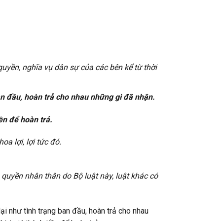
quyền, nghĩa vụ dân sự của các bên kể từ thời
ban đầu, hoàn trả cho nhau những gì đã nhận.
ền để hoàn trả.
oa lợi, lợi tức đó.
 quyền nhân thân do Bộ luật này, luật khác có
lại như tình trạng ban đầu, hoàn trả cho nhau