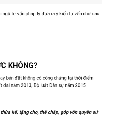
 ngũ tư vấn pháp lý đưa ra ý kiến tư vấn như sau:
ỰC KHÔNG?
tay bán đất không có công chứng tại thời điểm
ất đai năm 2013, Bộ luật Dân sự năm 2015.
 thừa kế, tặng cho, thế chấp, góp vốn quyền sử