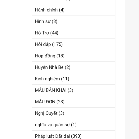
Hành chính
(4)
Hình sự
(3)
Hỗ Trợ
(44)
Hỏi đáp
(175)
Hợp đồng
(18)
Huyện Nhà Bè
(2)
Kinh nghiệm
(11)
MẪU BẢN KHAI
(3)
MẪU ĐƠN
(23)
Nghị Quyết
(3)
nghĩa vụ quân sự
(1)
Pháp luật Đất đai
(390)