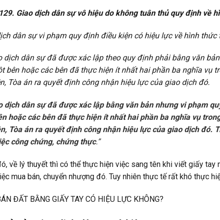
129. Giao dịch dân sự vô hiệu do không tuân thủ quy định về h
ịch dân sự vi phạm quy định điều kiện có hiệu lực về hình thức t
o dịch dân sự đã được xác lập theo quy định phải bằng văn bả
 bên hoặc các bên đã thực hiện ít nhất hai phần ba nghĩa vụ tr
n, Tòa án ra quyết định công nhận hiệu lực của giao dịch đó.
o dịch dân sự đã được xác lập bằng văn bản nhưng vi phạm qu
n hoặc các bên đã thực hiện ít nhất hai phần ba nghĩa vụ tron
n, Tòa án ra quyết định công nhận hiệu lực của giao dịch đó. 
iệc công chứng, chứng thực
.”
ó, về lý thuyết thì có thể thực hiện việc sang tên khi viết giấy t
iệc mua bán, chuyển nhượng đó. Tuy nhiên thực tế rất khó thực hiệ
ÁN ĐẤT BẰNG GIẤY TAY CÓ HIỆU LỰC KHÔNG?