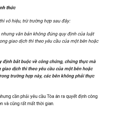
ình thức
hì vô hiệu, trừ trường hợp sau đây:
n nhưng văn bản không đúng quy định của luật
ong giao dịch thì theo yêu cầu của một bên hoặc
y định bắt buộc về công chứng, chứng thực mà
g giao dịch thì theo yêu cầu của một bên hoặc
Trong trường hợp này, các bên không phải thực
ay nhưng cần phải yêu cầu Tòa án ra quyết định công
n và cũng rất mất thời gian.