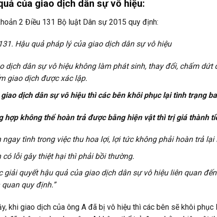
quả của giao dịch dân sự vô hiệu:
hoản 2 Điều 131 Bộ luật Dân sự 2015 quy định:
131. Hậu quả pháp lý của giao dịch dân sự vô hiệu
o dịch dân sự vô hiệu không làm phát sinh, thay đổi, chấm dứt 
m giao dịch được xác lập.
 giao dịch dân sự vô hiệu thì các bên khôi phục lại tình trạng 
 hợp không thể hoàn trả được bằng hiện vật thì trị giá thành ti
 ngay tình trong việc thu hoa lợi, lợi tức không phải hoàn trả lại h
 có lỗi gây thiệt hại thì phải bồi thường.
c giải quyết hậu quả của giao dịch dân sự vô hiệu liên quan đến
n quan quy định.”
y, khi giao dịch của ông A đã bị vô hiệu thì các bên sẽ khôi phục 