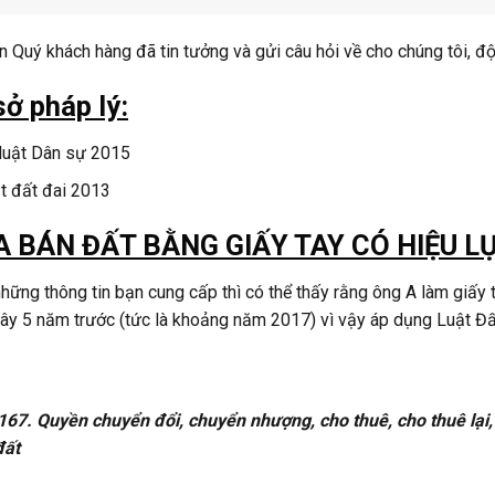
 Quý khách hàng đã tin tưởng và gửi câu hỏi về cho chúng tôi, đội
sở pháp lý:
luật Dân sự 2015
t đất đai 2013
 BÁN ĐẤT BẰNG GIẤY TAY CÓ HIỆU L
hững thông tin bạn cung cấp thì có thể thấy rằng ông A làm giấy 
ây 5 năm trước (tức là khoảng năm 2017) vì vậy áp dụng Luật Đ
167. Quyền chuyển đổi, chuyển nhượng, cho thuê, cho thuê lại,
đất