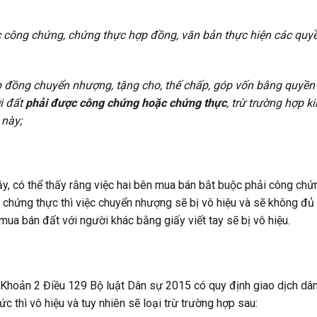
c công chứng, chứng thực hợp đồng, văn bản thực hiện các quy
 đồng chuyển nhượng, tặng cho, thế chấp, góp vốn bằng quyền 
ới đất
phải được công chứng hoặc chứng thực
, trừ trường hợp 
 này;
y, có thể thấy rằng việc hai bên mua bán bắt buộc phải công ch
 chứng thực thì việc chuyển nhượng sẽ bị vô hiệu và sẽ không đủ
mua bán đất với người khác bằng giấy viết tay sẽ bị vô hiệu.
 Khoản 2 Điều 129 Bộ luật Dân sự 2015 có quy định giao dịch dân
hức thì vô hiệu và tuy nhiên sẽ loại trừ trường hợp sau: