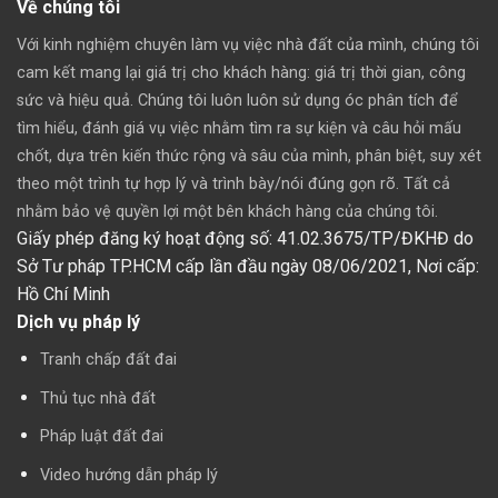
Về chúng tôi
Với kinh nghiệm chuyên làm vụ việc nhà đất của mình, chúng tôi
cam kết mang lại giá trị cho khách hàng: giá trị thời gian, công
sức và hiệu quả. Chúng tôi luôn luôn sử dụng óc phân tích để
tìm hiểu, đánh giá vụ việc nhằm tìm ra sự kiện và câu hỏi mấu
chốt, dựa trên kiến thức rộng và sâu của mình, phân biệt, suy xét
theo một trình tự hợp lý và trình bày/nói đúng gọn rõ. Tất cả
nhằm bảo vệ quyền lợi một bên khách hàng của chúng tôi.
Giấy phép đăng ký hoạt động số: 41.02.3675/TP/ĐKHĐ do
Sở Tư pháp TP.HCM cấp lần đầu ngày 08/06/2021,
Nơi cấp:
Hồ Chí Minh
Dịch vụ pháp lý
Tranh chấp đất đai
Thủ tục nhà đất
Pháp luật đất đai
Video hướng dẫn pháp lý