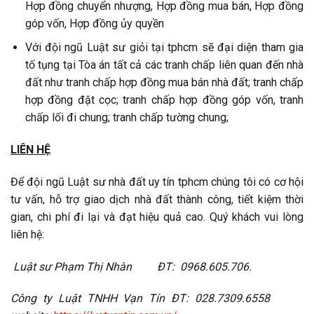
Hợp đồng chuyển nhượng, Hợp đồng mua bán, Hợp đồng
góp vốn, Hợp đồng ủy quyền
Với đội ngũ Luật sư giỏi tại tphcm sẽ đại diện tham gia
tố tụng tại Tòa án tất cả các tranh chấp liên quan đến nhà
đất như tranh chấp hợp đồng mua bán nhà đất; tranh chấp
hợp đồng đặt cọc; tranh chấp hợp đồng góp vốn, tranh
chấp lối đi chung; tranh chấp tường chung;
LIÊN HỆ
Để đội ngũ Luật sư nhà đất uy tín tphcm chúng tôi có cơ hội
tư vấn, hỗ trợ giao dịch nhà đất thành công, tiết kiệm thời
gian, chi phí đi lại và đạt hiệu quả cao. Quý khách vui lòng
liên hệ:
Luật sư Phạm Thị
Nhàn ĐT: 0968.605.706.
Công ty Luật TNHH Vạn Tín ĐT: 028.7309.6558