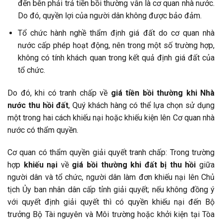
đến bên phải trả tiền bồi thường vẫn là cơ quan nhà nước.
Do đó, quyền lợi của người dân không được bảo đảm.
Tổ chức hành nghề thẩm định giá đất do cơ quan nhà
nước cấp phép hoạt động, nên trong một số trường hợp,
không có tính khách quan trong kết quả định giá đất của
tổ chức.
Do đó, khi có tranh chấp về
giá tiền bồi thường khi Nhà
nước thu hồi đất
, Quý khách hàng có thể lựa chọn sử dụng
một trong hai cách khiếu nại hoặc khiếu kiện lên Cơ quan nhà
nước có thẩm quyền.
Cơ quan có thẩm quyền giải quyết tranh chấp: Trong trường
hợp
khiếu nại
về
giá bồi thường khi đất bị thu hồi
giữa
người dân và tổ chức, người dân làm đơn khiếu nại lên Chủ
tịch Ủy ban nhân dân cấp tỉnh giải quyết; nếu không đồng ý
với quyết định giải quyết thì có quyền khiếu nại đến Bộ
trưởng Bộ Tài nguyên và Môi trường hoặc khởi kiện tại Tòa