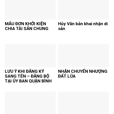
MẪU ĐƠN KHỞI KIỆN
Hủy Văn bản khai nhận di
CHIA TÀI SẢN CHUNG
sản
LƯU Ý KHI ĐĂNG KÝ
NHẬN CHUYỂN NHƯỢNG
SANG TÊN – ĐĂNG BỘ
ĐẤT LÚA
TẠI ỦY BAN QUẬN BÌNH
THẠNH