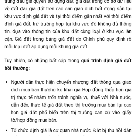
trúng đấu giá quyền sử dụng đất, giá đất trong cơ sở dữ liệu
về đất đai, giá đất trên các sàn giao dịch bất động sản tại
khu vực định giá đất và tại thời điểm gần nhất với thời điểm
định giá đất, trừ trường hợp tại khu vực đó không đủ thông
tin, dựa vào thông tin của khu đất cùng loại ở khu vực lân
cận. Giá đất trong bảng giá đất do Chính phủ quy định rõ
mỗi loại đất áp dụng mỗi khung giá đất.
Tuy nhiên, có những bất cập trong
quá trình định giá đất
bồi thường:
Người dân thực hiện chuyển nhượng đất thông qua giao
dịch mua bán thường kê khai giá Hợp đồng thấp hơn giá
trị thực tế nhằm trốn tránh nghĩa vụ thuế với Nhà nước,
dẫn đến, thực tế giá đất theo thị trường mua bán lại cao
hơn giá đất phổ biến trên thị trường căn cứ vào giấy
tờ/hợp đồng mua bán.
Tổ chức định giá là cơ quan nhà nước. Đất bị thu hồi dẫn