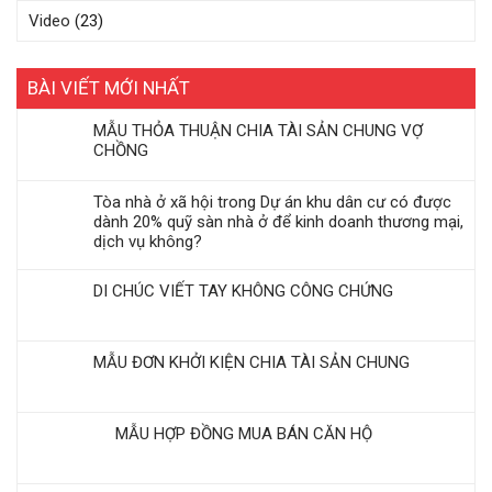
Video
(23)
BÀI VIẾT MỚI NHẤT
MẪU THỎA THUẬN CHIA TÀI SẢN CHUNG VỢ
CHỒNG
Tòa nhà ở xã hội trong Dự án khu dân cư có được
dành 20% quỹ sàn nhà ở để kinh doanh thương mại,
dịch vụ không?
DI CHÚC VIẾT TAY KHÔNG CÔNG CHỨNG
MẪU ĐƠN KHỞI KIỆN CHIA TÀI SẢN CHUNG
MẪU HỢP ĐỒNG MUA BÁN CĂN HỘ