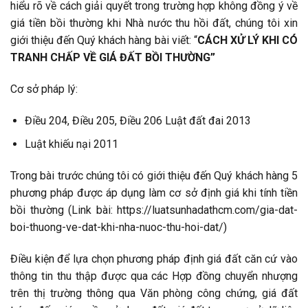
hiểu rõ về cách giải quyết trong trường hợp không đồng ý về
giá tiền bồi thường khi Nhà nước thu hồi đất, chúng tôi xin
giới thiệu đến Quý khách hàng bài viết: “
CÁCH XỬ LÝ KHI CÓ
TRANH CHẤP VỀ GIÁ ĐẤT BỒI THƯỜNG”
Cơ sở pháp lý:
Điều 204, Điều 205, Điều 206 Luật đất đai 2013
Luật khiếu nại 2011
Trong bài trước chúng tôi có giới thiệu đến Quý khách hàng 5
phương pháp được áp dụng làm cơ sở định giá khi tính tiền
bồi thường (Link bài: https://luatsunhadathcm.com/gia-dat-
boi-thuong-ve-dat-khi-nha-nuoc-thu-hoi-dat/)
Điều kiện để lựa chọn phương pháp định giá đất căn cứ vào
thông tin thu thập được qua các Hợp đồng chuyển nhượng
trên thị trường thông qua Văn phòng công chứng, giá đất