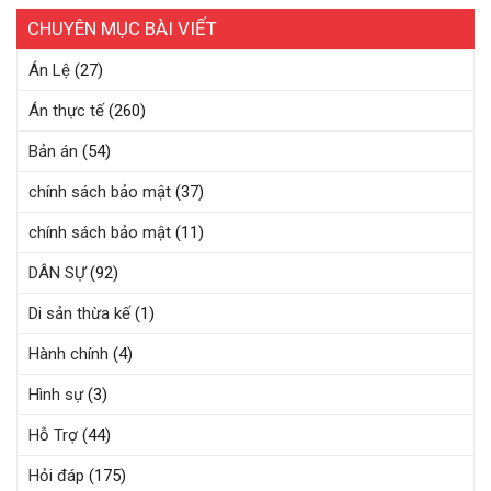
CHUYÊN MỤC BÀI VIẾT
Án Lệ
(27)
Án thực tế
(260)
Bản án
(54)
chính sách bảo mật
(37)
chính sách bảo mật
(11)
DÂN SỰ
(92)
Di sản thừa kế
(1)
Hành chính
(4)
Hình sự
(3)
Hỗ Trợ
(44)
Hỏi đáp
(175)