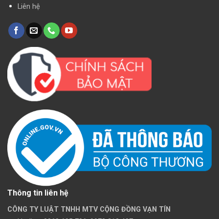
Liên hệ
Thông tin liên hệ
CÔNG TY LUẬT TNHH MTV CỘNG ĐỒNG VẠN TÍN