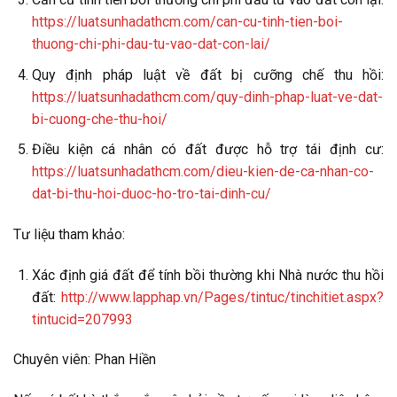
https://luatsunhadathcm.com/can-cu-tinh-tien-boi-
thuong-chi-phi-dau-tu-vao-dat-con-lai/
Quy định pháp luật về đất bị cưỡng chế thu hồi:
https://luatsunhadathcm.com/quy-dinh-phap-luat-ve-dat-
bi-cuong-che-thu-hoi/
Điều kiện cá nhân có đất được hỗ trợ tái định cư:
https://luatsunhadathcm.com/dieu-kien-de-ca-nhan-co-
dat-bi-thu-hoi-duoc-ho-tro-tai-dinh-cu/
Tư liệu tham khảo:
Xác định giá đất để tính bồi thường khi Nhà nước thu hồi
đất:
http://www.lapphap.vn/Pages/tintuc/tinchitiet.aspx?
tintucid=207993
Chuyên viên: Phan Hiền