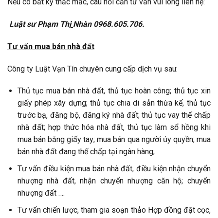
Nếu có bất kỳ thắc mắc, câu hỏi cần tư vấn vui lòng liên hệ:
Luật sư Phạm Thị
Nhàn 0968.605.706.
Tư vấn mua bán nhà đất
Công ty Luật Vạn Tín chuyên cung cấp dịch vụ sau:
Thủ tục mua bán nhà đất, thủ tục hoàn công; thủ tục xin
giấy phép xây dựng; thủ tục chia di sản thừa kế, thủ tục
trước bạ, đăng bộ, đăng ký nhà đất; thủ tục vay thế chấp
nhà đất; hợp thức hóa nhà đất, thủ tục làm sổ hồng khi
mua bán bằng giấy tay; mua bán qua người ủy quyền; mua
bán nhà đất đang thế chấp tại ngân hàng;
Tư vấn điều kiện mua bán nhà đất, điều kiện nhận chuyển
nhượng nhà đất, nhận chuyển nhượng căn hộ; chuyển
nhượng đất ….
Tư vấn chiến lược, tham gia soạn thảo Hợp đồng đặt cọc,