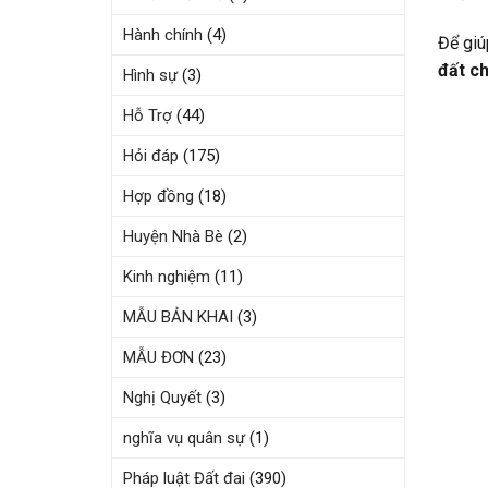
Hành chính
(4)
Để giú
đất ch
Hình sự
(3)
Hỗ Trợ
(44)
Hỏi đáp
(175)
Hợp đồng
(18)
Huyện Nhà Bè
(2)
Kinh nghiệm
(11)
MẪU BẢN KHAI
(3)
MẪU ĐƠN
(23)
Nghị Quyết
(3)
nghĩa vụ quân sự
(1)
Pháp luật Đất đai
(390)