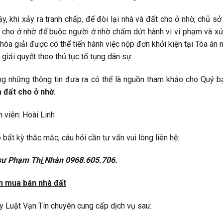
y, khi xảy ra tranh chấp, để đòi lại nhà và đất cho ở nhờ, chủ 
 cho ở nhờ để buộc người ở nhờ chấm dứt hành vi vi phạm và xử 
hòa giải được có thể tiến hành việc nộp đơn khởi kiện tại Tòa án 
 giải quyết theo thủ tục tố tụng dân sự.
g những thông tin đưa ra có thể là nguồn tham khảo cho Quý b
 đất cho ở nhờ.
 viên: Hoài Linh
 bất kỳ thắc mắc, câu hỏi cần tư vấn vui lòng liên hệ:
sư Phạm Thị
Nhàn 0968.605.706.
n mua bán nhà đất
y Luật Vạn Tín chuyên cung cấp dịch vụ sau: