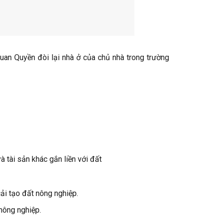
 quan Quyền đòi lại nhà ở của chủ nhà trong trường
tài sản khác gắn liền với đất
ải tạo đất nông nghiệp.
nông nghiệp.