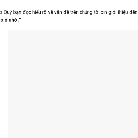
p Quý bạn đọc hiểu rõ về vấn đề trên chúng tôi xin giới thiệu đến
o ở nhờ .”