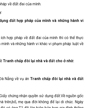
háp về đất đai của mình.
y.
 dụng đất hợp pháp của mình và những hành vi
ích hợp pháp về đất đai của mình thì có thể thực
a mình và những hành vi khác vi phạm pháp luật về
đề
Tranh chấp đòi lại nhà và đất cho ở nhờ:
Đà Nẵng về vụ án
T
ranh chấp đòi lại nhà và đất
eo Giấy chứng nhận quyền sử dụng đất.Về nguồn gốc
à trên,bố, mẹ qua đời không để lại di chúc. Ngày
 đó có ông T1 đã lập biên bản họp gia đình thống