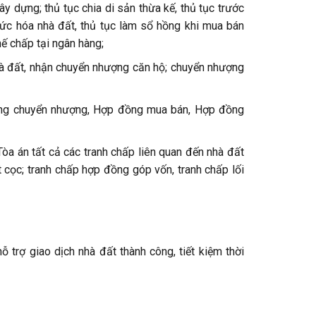
y dựng; thủ tục chia di sản thừa kế, thủ tục trước
hức hóa nhà đất, thủ tục làm sổ hồng khi mua bán
ế chấp tại ngân hàng;
hà đất, nhận chuyển nhượng căn hộ; chuyển nhượng
ồng chuyển nhượng, Hợp đồng mua bán, Hợp đồng
Tòa án tất cả các tranh chấp liên quan đến nhà đất
cọc; tranh chấp hợp đồng góp vốn, tranh chấp lối
ỗ trợ giao dịch nhà đất thành công, tiết kiệm thời