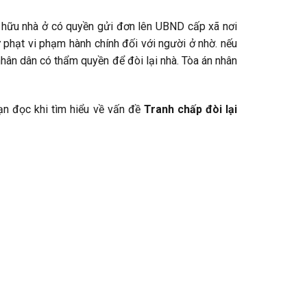
sở hữu nhà ở có quyền gửi đơn lên UBND cấp xã nơi
phạt vi phạm hành chính đối với người ở nhờ. nếu
nhân dân có thẩm quyền để đòi lại nhà. Tòa án nhân
ạn đọc khi tìm hiểu về vấn đề
T
ranh chấp đòi lại