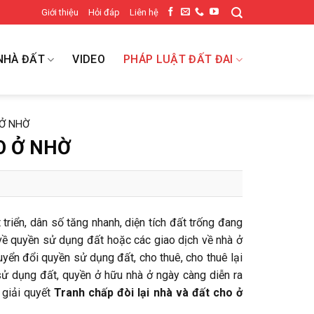
Giới thiệu
Hỏi đáp
Liên hệ
NHÀ ĐẤT
VIDEO
PHÁP LUẬT ĐẤT ĐAI
 Ở NHỜ
O Ở NHỜ
triển, dân số tăng nhanh, diện tích đất trống đang
h về quyền sử dụng đất hoặc các giao dịch về nhà ở
yển đổi quyền sử dụng đất, cho thuê, cho thuê lại
sử dụng đất, quyền ở hữu nhà ở ngày càng diễn ra
 giải quyết
Tranh chấp đòi lại nhà và đất cho ở