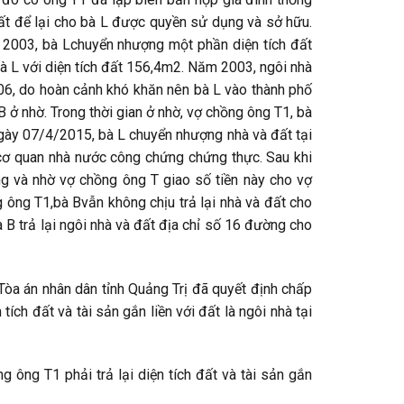
ất để lại cho bà L được quyền sử dụng và sở hữu.
2003, bà Lchuyển nhượng một phần diện tích đất
L với diện tích đất 156,4m2. Năm 2003, ngôi nhà
06, do hoàn cảnh khó khăn nên bà L vào thành phố
 ở nhờ. Trong thời gian ở nhờ, vợ chồng ông T1, bà
Ngày 07/4/2015, bà L chuyển nhượng nhà và đất tại
ơ quan nhà nước công chứng chứng thực. Sau khi
g và nhờ vợ chồng ông T giao số tiền này cho vợ
g ông T1,bà Bvẫn không chịu trả lại nhà và đất cho
 B trả lại ngôi nhà và đất địa chỉ số 16 đường cho
a án nhân dân tỉnh Quảng Trị đã quyết định chấp
tích đất và tài sản gắn liền với đất là ngôi nhà tại
 ông T1 phải trả lại diện tích đất và tài sản gắn