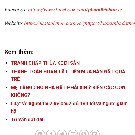
Facebook:
https://www.facebook.com/
phamthinhan.
ls
Website:
https://luatsulyhon.com.vn/;https://luatsunhadath
Xem thêm:
TRANH CHẤP THỪA KẾ DI SẢN
THANH TOÁN HOÀN TẤT TIỀN MUA BÁN ĐẤT QUÁ
TRỄ
MẸ TẶNG CHO NHÀ ĐẤT PHẢI XIN Ý KIẾN CÁC CON
KHÔNG?
Luật về người thừa kế chưa đủ 18 tuổi và người giám
hộ
Tư vấn đất đai