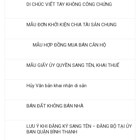
DI CHÚC VIẾT TAY KHÔNG CÔNG CHỨNG
MẪU ĐƠN KHỞI KIỆN CHIA TÀI SẢN CHUNG
MẪU HỢP ĐỒNG MUA BÁN CĂN HỘ
MẪU GIẤY ỦY QUYỀN SANG TÊN, KHAI THUẾ
Hủy Văn bản khai nhận di sản
BÁN ĐẤT KHÔNG BÁN NHÀ
LƯU Ý KHI ĐĂNG KÝ SANG TÊN – ĐĂNG BỘ TẠI ỦY
BAN QUẬN BÌNH THẠNH