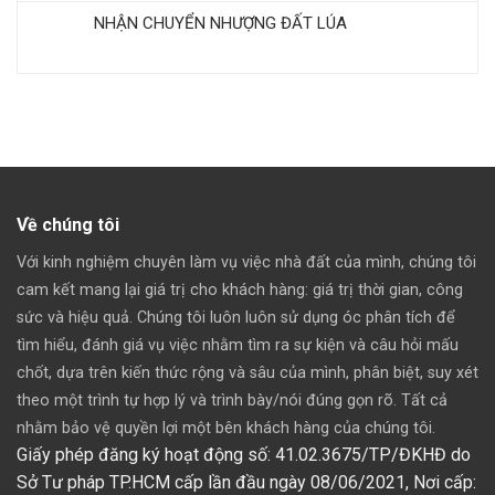
NHẬN CHUYỂN NHƯỢNG ĐẤT LÚA
Về chúng tôi
Với kinh nghiệm chuyên làm vụ việc nhà đất của mình, chúng tôi
cam kết mang lại giá trị cho khách hàng: giá trị thời gian, công
sức và hiệu quả. Chúng tôi luôn luôn sử dụng óc phân tích để
tìm hiểu, đánh giá vụ việc nhằm tìm ra sự kiện và câu hỏi mấu
chốt, dựa trên kiến thức rộng và sâu của mình, phân biệt, suy xét
theo một trình tự hợp lý và trình bày/nói đúng gọn rõ. Tất cả
nhằm bảo vệ quyền lợi một bên khách hàng của chúng tôi.
Giấy phép đăng ký hoạt động số: 41.02.3675/TP/ĐKHĐ do
Sở Tư pháp TP.HCM cấp lần đầu ngày 08/06/2021,
Nơi cấp: