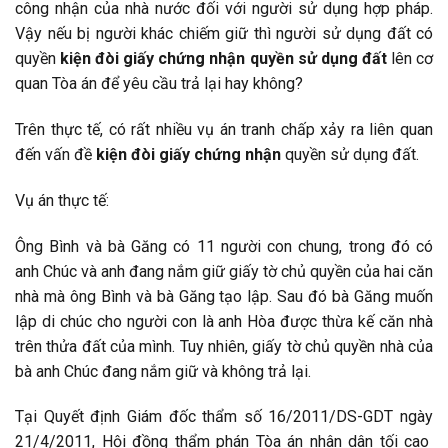
công nhận của nhà nước đối với người sử dụng hợp pháp.
Vậy nếu bị người khác chiếm giữ thì người sử dụng đất có
quyền
kiện đòi giấy chứng nhận quyền sử dụng đất
lên cơ
quan Tòa án để yêu cầu trả lại hay không?
Trên thực tế, có rất nhiều vụ án tranh chấp xảy ra liên quan
đến vấn đề
kiện đòi giấy chứng nhận
quyền sử dụng đất.
Vụ án thực tế:
Ông Bình và bà Găng có 11 người con chung, trong đó có
anh Chúc và anh đang nắm giữ giấy tờ chủ quyền của hai căn
nhà mà ông Bình và bà Găng tạo lập. Sau đó bà Găng muốn
lập di chúc cho người con là anh Hòa được thừa kế căn nhà
trên thửa đất của mình. Tuy nhiên, giấy tờ chủ quyền nhà của
bà anh Chúc đang nắm giữ và không trả lại.
Tại Quyết định Giám đốc thẩm số 16/2011/DS-GDT ngày
21/4/2011, Hội đồng thẩm phán Tòa án nhân dân tối cao