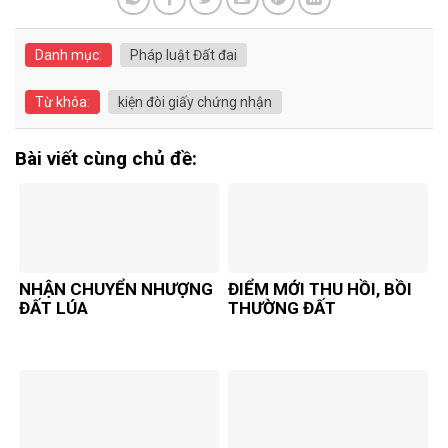
Danh mục:
Pháp luật Đất đai
Từ khóa:
kiện đòi giấy chứng nhận
Bài viết cùng chủ đề:
NHẬN CHUYỂN NHƯỢNG
ĐIỂM MỚI THU HỒI, BỒI
ĐẤT LÚA
THƯỜNG ĐẤT