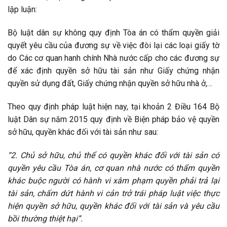
lập luận:
Bộ luật dân sự không quy định Tòa án có thẩm quyền giải
quyết yêu cầu của đương sự về việc đòi lại các loại giấy tờ
do Các cơ quan hanh chính Nhà nước cấp cho các đương sự
để xác định quyền sở hữu tài sản như Giấy chứng nhận
quyền sử dụng đất, Giấy chứng nhận quyền sở hữu nhà ở,…
Theo quy định pháp luật hiện nay, tại khoản 2 Điều 164 Bộ
luật Dân sự năm 2015 quy định về Biện pháp bảo vệ quyền
sở hữu, quyền khác đối với tài sản như sau:
“2. Chủ sở hữu, chủ thể có quyền khác đối với tài sản có
quyền yêu cầu Tòa án, cơ quan nhà nước có thẩm quyền
khác buộc người có hành vi xâm phạm quyền phải trả lại
tài sản, chấm dứt hành vi cản trở trái pháp luật việc thực
hiện quyền sở hữu, quyền khác đối với tài sản và yêu cầu
bồi thường thiệt hại”.