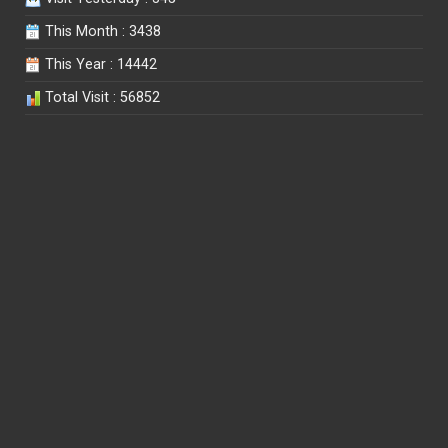
This Month : 3438
This Year : 14442
Total Visit : 56852