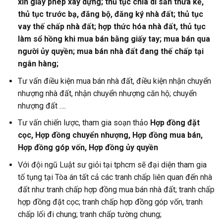
xin giấy phép xây dựng; thủ tục chia di sản thừa kế,
thủ tục trước bạ, đăng bộ, đăng ký nhà đất; thủ tục
vay thế chấp nhà đất; hợp thức hóa nhà đất, thủ tục
làm sổ hồng khi mua bán bằng giấy tay; mua bán qua
người ủy quyền; mua bán nhà đất đang thế chấp tại
ngân hàng;
Tư vấn điều kiện mua bán nhà đất, điều kiện nhận chuyển
nhượng nhà đất, nhận chuyển nhượng căn hộ; chuyển
nhượng đất ….
Tư vấn chiến lược, tham gia soạn thảo
Hợp đồng đặt
cọc, Hợp đồng chuyển nhượng, Hợp đồng mua bán,
Hợp đồng góp vốn, Hợp đồng ủy quyền
Với đội ngũ Luật sư giỏi tại tphcm sẽ đại diện tham gia
tố tụng tại Tòa án tất cả các tranh chấp liên quan đến nhà
đất như tranh chấp hợp đồng mua bán nhà đất; tranh chấp
hợp đồng đặt cọc; tranh chấp hợp đồng góp vốn, tranh
chấp lối đi chung; tranh chấp tường chung;