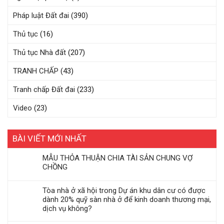
Pháp luật Đất đai
(390)
Thủ tục
(16)
Thủ tục Nhà đất
(207)
TRANH CHẤP
(43)
Tranh chấp Đất đai
(233)
Video
(23)
BÀI VIẾT MỚI NHẤT
MẪU THỎA THUẬN CHIA TÀI SẢN CHUNG VỢ
CHỒNG
Tòa nhà ở xã hội trong Dự án khu dân cư có được
dành 20% quỹ sàn nhà ở để kinh doanh thương mại,
dịch vụ không?