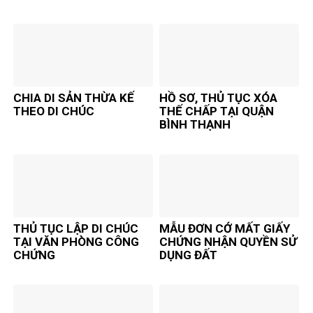
CHIA DI SẢN THỪA KẾ
HỒ SƠ, THỦ TỤC XÓA
THEO DI CHÚC
THẾ CHẤP TẠI QUẬN
BÌNH THẠNH
THỦ TỤC LẬP DI CHÚC
MẪU ĐƠN CỚ MẤT GIẤY
TẠI VĂN PHÒNG CÔNG
CHỨNG NHẬN QUYỀN SỬ
CHỨNG
DỤNG ĐẤT