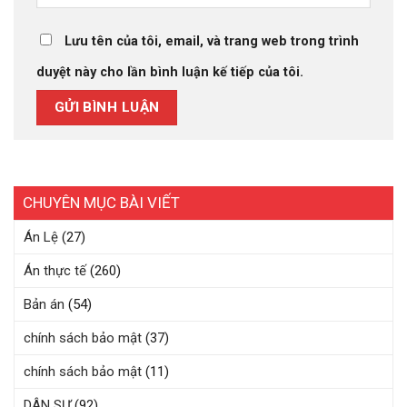
Lưu tên của tôi, email, và trang web trong trình
duyệt này cho lần bình luận kế tiếp của tôi.
CHUYÊN MỤC BÀI VIẾT
Án Lệ
(27)
Án thực tế
(260)
Bản án
(54)
chính sách bảo mật
(37)
chính sách bảo mật
(11)
DÂN SỰ
(92)