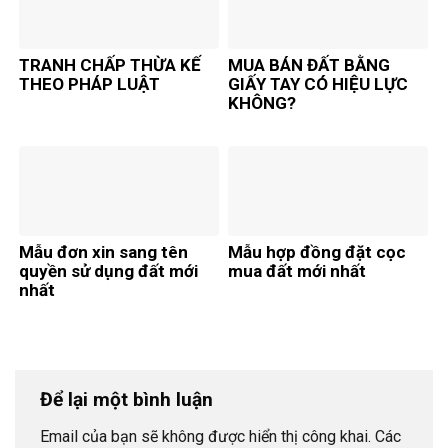
TRANH CHẤP THỪA KẾ
MUA BÁN ĐẤT BẰNG
THEO PHÁP LUẬT
GIẤY TAY CÓ HIỆU LỰC
KHÔNG?
Mẫu đơn xin sang tên
Mẫu hợp đồng đặt cọc
quyền sử dụng đất mới
mua đất mới nhất
nhất
Để lại một bình luận
Email của bạn sẽ không được hiển thị công khai.
Các