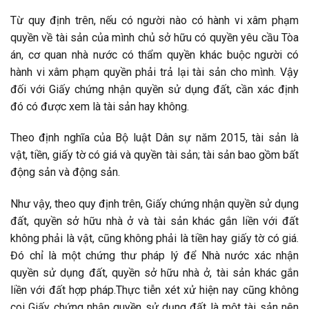
Từ quy định trên, nếu có người nào có hành vi xâm phạm
quyền về tài sản của mình chủ sở hữu có quyền yêu cầu Tòa
án, cơ quan nhà nước có thẩm quyền khác buộc người có
hành vi xâm phạm quyền phải trả lại tài sản cho mình. Vậy
đối với Giấy chứng nhận quyền sử dụng đất, cần xác định
đó có được xem là tài sản hay không.
Theo định nghĩa của Bộ luật Dân sự năm 2015, tài sản là
vật, tiền, giấy tờ có giá và quyền tài sản; tài sản bao gồm bất
động sản và động sản.
Như vậy, theo quy định trên, Giấy chứng nhận quyền sử dụng
đất, quyền sở hữu nhà ở và tài sản khác gắn liền với đất
không phải là vật, cũng không phải là tiền hay giấy tờ có giá.
Đó chỉ là một chứng thư pháp lý để Nhà nước xác nhận
quyền sử dụng đất, quyền sở hữu nhà ở, tài sản khác gắn
liền với đất hợp pháp.Thực tiễn xét xử hiện nay cũng không
coi Giấy chứng nhận quyền sử dụng đất là một tài sản nên