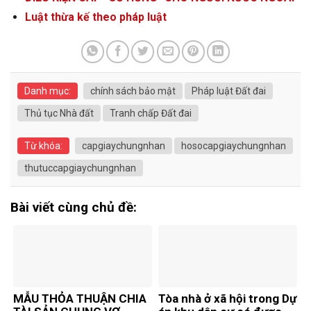
Luật thừa kế theo pháp luật
Danh mục:
chính sách bảo mật
Pháp luật Đất đai
Thủ tục Nhà đất
Tranh chấp Đất đai
Từ khóa:
capgiaychungnhan
hosocapgiaychungnhan
thutuccapgiaychungnhan
Bài viết cùng chủ đề:
MẪU THỎA THUẬN CHIA
Tòa nhà ở xã hội trong Dự