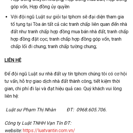
góp vốn, Hợp đồng ủy quyền
Với đội ngũ Luật sư giỏi tại tphcm sẽ đại diện tham gia
tố tụng tại Tòa án tất cả các tranh chấp liên quan đến nhà
đất như tranh chấp hợp đồng mua bán nhà đất; tranh chấp
hợp đồng đặt cọc; tranh chấp hợp đồng góp vốn, tranh
chấp lối đi chung; tranh chấp tường chung;
LIÊN HỆ
Để đội ngũ Luật sư nhà đất uy tín tphcm chúng tôi có cơ hội
tư vấn, hỗ trợ giao dịch nhà đất thành công, tiết kiệm thời
gian, chi phí đi lại và đạt hiệu quả cao. Quý khách vui lòng
liên hệ:
Luật sư Phạm Thị
Nhàn ĐT: 0968.605.706.
Công ty Luật TNHH Vạn Tín ĐT:
website:
https://luatvantin.com.vn/