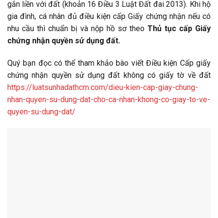
gắn liền với đất (khoản 16 Điều 3 Luật Đất đai 2013). Khi hộ
gia đình, cá nhân đủ điều kiện cấp Giấy chứng nhận nếu có
nhu cầu thì chuẩn bị và nộp hồ sơ theo
Thủ tục cấp Giấy
chứng nhận quyền sử dụng đất.
Quý bạn đọc có thể tham khảo bào viết Điều kiện Cấp giấy
chứng nhận quyền sử dụng đất không có giấy tờ về đất
https://luatsunhadathcm.com/dieu-kien-cap-giay-chung-
nhan-quyen-su-dung-dat-cho-ca-nhan-khong-co-giay-to-ve-
quyen-su-dung-dat/