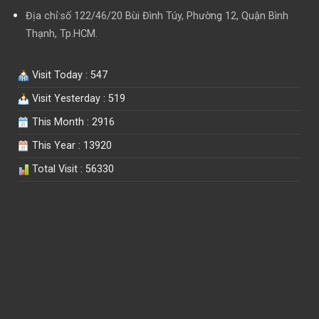
Địa chỉ:số 122/46/20 Bùi Đình Túy, Phường 12, Quận Bình
Thạnh, Tp.HCM.
Visit Today : 547
Visit Yesterday : 519
This Month : 2916
This Year : 13920
Total Visit : 56330