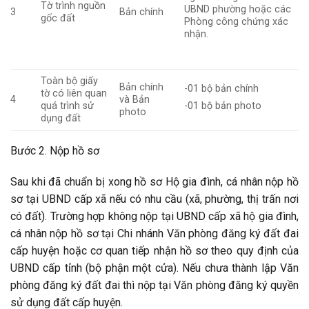
Tờ trình nguồn
UBND phường hoặc các
3
Bản chính
gốc đất
Phòng công chứng xác
nhận.
Toàn bộ giấy
Bản chính
-01 bộ bản chính
tờ có liên quan
4
và Bản
quá trình sử
-01 bộ bản photo
photo
dụng đất
Bước 2. Nộp hồ sơ
Sau khi đã chuẩn bị xong hồ sơ Hộ gia đình, cá nhân nộp hồ
sơ tại UBND cấp xã nếu có nhu cầu (xã, phường, thị trấn nơi
có đất). Trường hợp không nộp tại UBND cấp xã hộ gia đình,
cá nhân nộp hồ sơ tại Chi nhánh Văn phòng đăng ký đất đai
cấp huyện hoặc cơ quan tiếp nhận hồ sơ theo quy định của
UBND cấp tỉnh (bộ phận một cửa). Nếu chưa thành lập Văn
phòng đăng ký đất đai thì nộp tại Văn phòng đăng ký quyền
sử dụng đất cấp huyện.