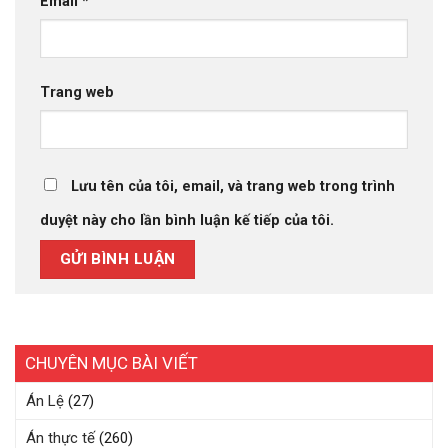
Email
*
Trang web
Lưu tên của tôi, email, và trang web trong trình
duyệt này cho lần bình luận kế tiếp của tôi.
CHUYÊN MỤC BÀI VIẾT
Án Lệ
(27)
Án thực tế
(260)