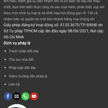
tìm hiểu, đánh giá vụ việc nhằm tìm ra sự kiện và câu hỏi mấu
chốt, dựa trên kiến thức rộng và sâu của mình, phân biệt, suy xét
theo một trình tự hợp lý và trình bày/nói đúng gọn rõ. Tất cả
nhằm bảo vệ quyền lợi một bên khách hàng của chúng tôi.
Giấy phép đăng ký hoạt động số: 41.02.3675/TP/ĐKHĐ do
Sở Tư pháp TP.HCM cấp lần đầu ngày 08/06/2021,
Nơi cấp:
Hồ Chí Minh
Dịch vụ pháp lý
Tranh chấp đất đai
Thủ tục nhà đất
Pháp luật đất đai
Video hướng dẫn pháp lý
Liên hệ