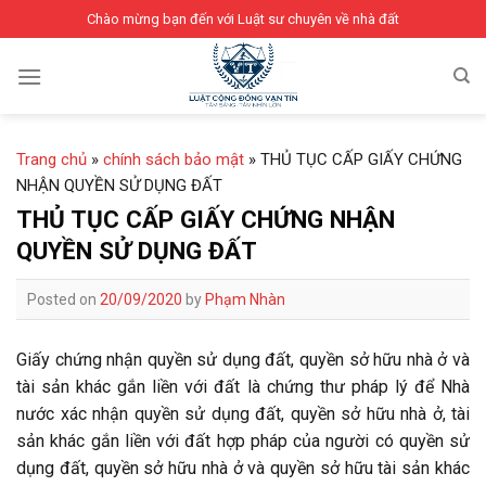
Skip
Chào mừng bạn đến với Luật sư chuyên về nhà đất
to
content
Trang chủ
»
chính sách bảo mật
»
THỦ TỤC CẤP GIẤY CHỨNG
NHẬN QUYỀN SỬ DỤNG ĐẤT
THỦ TỤC CẤP GIẤY CHỨNG NHẬN
QUYỀN SỬ DỤNG ĐẤT
Posted on
20/09/2020
by
Phạm Nhàn
Giấy chứng nhận quyền sử dụng đất, quyền sở hữu nhà ở và
tài sản khác gắn liền với đất là chứng thư pháp lý để Nhà
nước xác nhận quyền sử dụng đất, quyền sở hữu nhà ở, tài
sản khác gắn liền với đất hợp pháp của người có quyền sử
dụng đất, quyền sở hữu nhà ở và quyền sở hữu tài sản khác