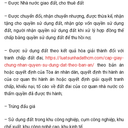
– Được Nhà nước giao đất, cho thuê đất
– Được chuyển đổi, nhận chuyển nhượng, được thừa kế, nhận
tặng cho quyền sử dụng đất, nhận góp vốn quyền sử dụng
đất, người nhận quyền sử dụng đất khi xử lý hợp đồng thế
chấp bằng quyền sử dụng đất để thu hồi nợ;
– Được sử dụng đất theo kết quả hòa giải thành đối với
tranh chấp đất đai;
https://luatsunhadathcm.com/cap-giay-
chung-nhan-quyen-su-dung-dat-theo-ban-an/
theo bản án
hoặc quyết định của Tòa án nhân dân, quyết định thi hành án
của cơ quan thi hành án hoặc quyết định giải quyết tranh
chấp, khiếu nại, tố cáo về đất đai của cơ quan nhà nước có
thẩm quyền đã được thi hành;
– Trúng đấu giá
– Sử dụng đất trong khu công nghiệp, cụm công nghiệp, khu
chế xuất, khu công nghệ cao, khu kinh tế;