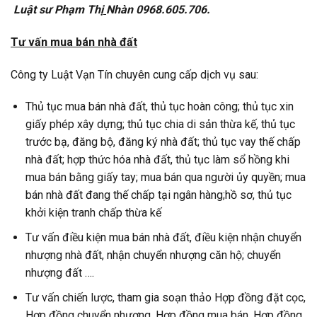
Luật sư Phạm Thị
Nhàn 0968.605.706.
Tư vấn mua bán nhà đất
Công ty Luật Vạn Tín chuyên cung cấp dịch vụ sau:
Thủ tục mua bán nhà đất, thủ tục hoàn công; thủ tục xin
giấy phép xây dựng; thủ tục chia di sản thừa kế, thủ tục
trước bạ, đăng bộ, đăng ký nhà đất; thủ tục vay thế chấp
nhà đất; hợp thức hóa nhà đất, thủ tục làm sổ hồng khi
mua bán bằng giấy tay; mua bán qua người ủy quyền; mua
bán nhà đất đang thế chấp tại ngân hàng;hồ sơ, thủ tục
khởi kiện tranh chấp thừa kế
Tư vấn điều kiện mua bán nhà đất, điều kiện nhận chuyển
nhượng nhà đất, nhận chuyển nhượng căn hộ; chuyển
nhượng đất ….
Tư vấn chiến lược, tham gia soạn thảo Hợp đồng đặt cọc,
Hợp đồng chuyển nhượng, Hợp đồng mua bán, Hợp đồng