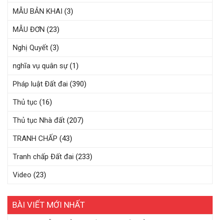
MẪU BẢN KHAI
(3)
MẪU ĐƠN
(23)
Nghị Quyết
(3)
nghĩa vụ quân sự
(1)
Pháp luật Đất đai
(390)
Thủ tục
(16)
Thủ tục Nhà đất
(207)
TRANH CHẤP
(43)
Tranh chấp Đất đai
(233)
Video
(23)
BÀI VIẾT MỚI NHẤT