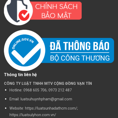
Thông tin liên hệ
CÔNG TY LUẬT TNHH MTV CỘNG ĐỒNG VẠN TÍN
Hotline:
0968 605 706; 0973 212 487
Email: luatsuhuynhpham@gmail.com
Website: https://luatsunhadathcm.com/;
https://luatsulyhon.com.vn/